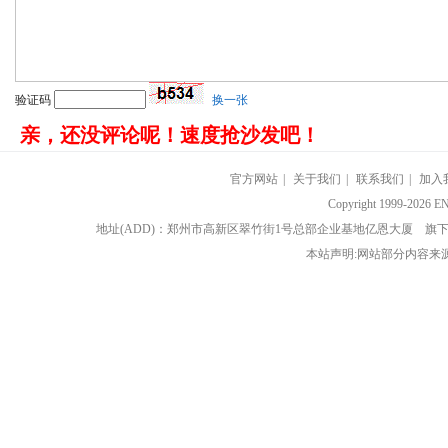
验证码
换一张
亲，还没评论呢！速度抢沙发吧！
官方网站
|
关于我们
|
联系我们
|
加入
Copyright 1999-202
地址(ADD)：郑州市高新区翠竹街1号总部企业基地亿恩大厦 
本站声明:网站部分内容来源