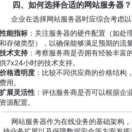
四、如何选择合适的网站服务器？
企业在选择网站服务器时应综合考虑以
：关注服务器的硬件配置（如处
性能指标
和存储类型），以确保能够满足预期的流
：考察服务商是否拥有经验丰富
技术支持
供7x24小时的技术支持。
：比较不同供应商的价格结构
价格透明度
费用。
：评估服务商是否可以根据企
扩展灵活性
资源配置。
网站服务器作为在线业务的基础架构，
持业务扩展以及保障数据安全等方面发挥