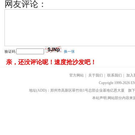
网友评论：
验证码
换一张
亲，还没评论呢！速度抢沙发吧！
官方网站
|
关于我们
|
联系我们
|
加入
Copyright 1999-202
地址(ADD)：郑州市高新区翠竹街1号总部企业基地亿恩大厦 
本站声明:网站部分内容来源