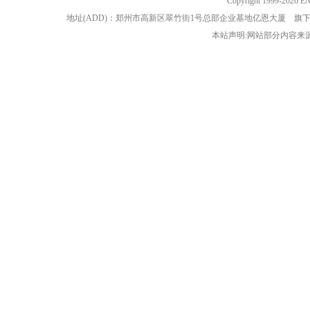
Copyright 1999-202
地址(ADD)：郑州市高新区翠竹街1号总部企业基地亿恩大厦 
本站声明:网站部分内容来源