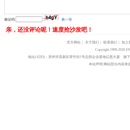
验证码
换一张
亲，还没评论呢！速度抢沙发吧！
官方网站
|
关于我们
|
联系我们
|
加入
Copyright 1999-202
地址(ADD)：郑州市高新区翠竹街1号总部企业基地亿恩大厦 
本站声明:网站部分内容来源