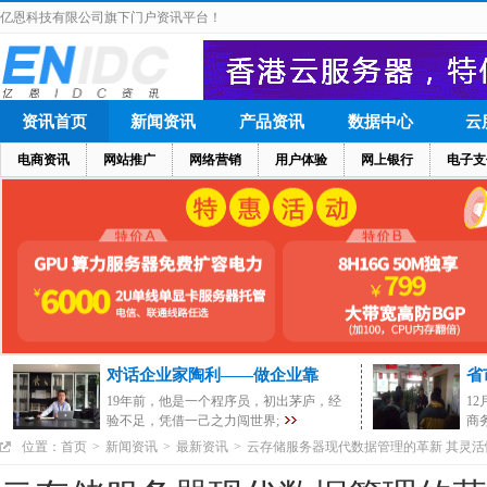
亿恩科技有限公司旗下门户资讯平台！
资讯首页
新闻资讯
产品资讯
数据中心
云
电商资讯
网站推广
网络营销
用户体验
网上银行
电子支
对话企业家陶利——做企业靠
省
19年前，他是一个程序员，初出茅庐，经
1
验不足，凭借一己之力闯世界;
商
位置：
首页
>
新闻资讯
>
最新资讯
>
云存储服务器现代数据管理的革新 其灵