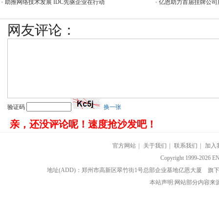
助推网络技术发展 IDC先驱企业在行动
亿恩助力首届挂牌公司服
网友评论：
验证码
换一张
亲，还没评论呢！速度抢沙发吧！
官方网站
|
关于我们
|
联系我们
|
加入
Copyright 1999-202
地址(ADD)：郑州市高新区翠竹街1号总部企业基地亿恩大厦 
本站声明:网站部分内容来源