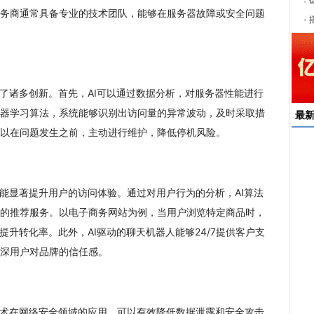
序
务商通常具备专业的技术团队，能够在服务器故障或安全问题
来了诸多创新。首先，AI可以通过数据分析，对服务器性能进行
器学习算法，系统能够识别出访问量的异常波动，及时采取措
最
以在问题发生之前，主动进行维护，降低停机风险。
速
来
还能显著提升用户的访问体验。通过对用户行为的分析，AI算法
择
的推荐服务。以电子商务网站为例，当用户浏览特定商品时，
户
提升转化率。此外，AI驱动的聊天机器人能够24/7提供客户支
均
稳
深用户对品牌的信任感。
下
技术在网络安全领域的应用，可以有效降低数据泄露和安全攻击