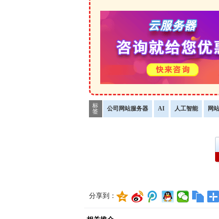
标
公司网站服务器
AI
人工智能
网
签
分享到：