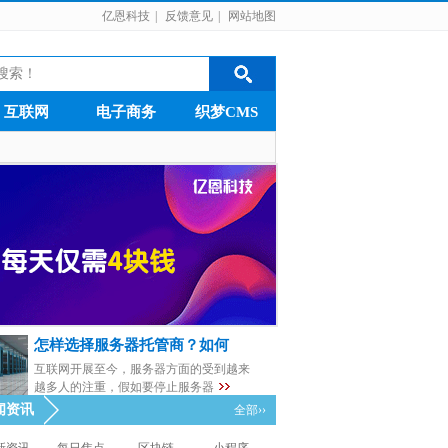
亿恩科技
|
反馈意见
|
网站地图
互联网
电子商务
织梦CMS
怎样选择服务器托管商？如何
互联网开展至今，服务器方面的受到越来
越多人的注重，假如要停止服务器
闻资讯
全部››