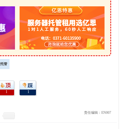
站托管
1
1
责任编辑：EN007