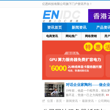
亿恩科技有限公司旗下门户资讯平台！
资讯首页
新闻资讯
产品资
电商资讯
网站推广
网络营销
用
对话企业家陶利——做企业
19年前，他是一个程序员，初出
验不足，凭借一己之力闯世界;
位置：
首页
>
新闻资讯
>
最新资讯
>
公司网站