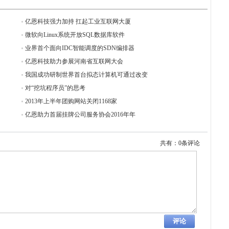
亿恩科技强力加持 扛起工业互联网大厦
微软向Linux系统开放SQL数据库软件
业界首个面向IDC智能调度的SDN编排器
亿恩科技助力参展河南省互联网大会
我国成功研制世界首台拟态计算机可通过改变
对“挖坑程序员”的思考
2013年上半年团购网站关闭1168家
亿恩助力首届挂牌公司服务协会2016年年
共有：0条评论