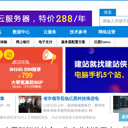
搜索
讯
数据中心
云服务
技术参考
网络运营
户体验
网上银行
电子支付
服务器配置方案
亿恩Enews
靠
省市领导莅临亿恩科技推进电
茅庐，经
12月22日上午，由河南省商务厅，郑州市
商务局有关领导莅临河南省亿
新
服务器托管与AI人工智能的结合：为企业创造更大的价值和机会