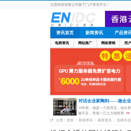
亿恩科技有限公司旗下门户资讯平台！
资讯首页
新闻资讯
产品资
电商资讯
网站推广
网络营销
用
对话企业家陶利——做企业
19年前，他是一个程序员，初出
验不足，凭借一己之力闯世界;
位置：
首页
>
新闻资讯
>
最新资讯
>
选择合适