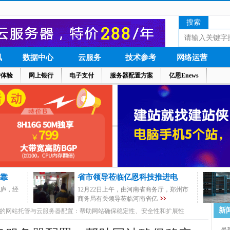
搜索
讯
数据中心
云服务
技术参考
网络运营
户体验
网上银行
电子支付
服务器配置方案
亿恩Enews
靠
省市领导莅临亿恩科技推进电
茅庐，经
12月22日上午，由河南省商务厅，郑州市
商务局有关领导莅临河南省亿
新
的网站托管与云服务器配置：帮助网站确保稳定性、安全性和扩展性