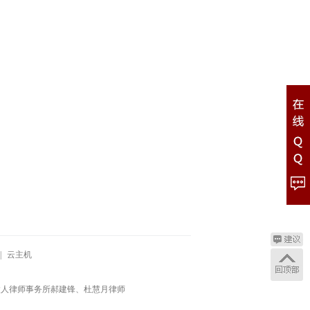
|
云主机
太人律师事务所郝建锋、杜慧月律师