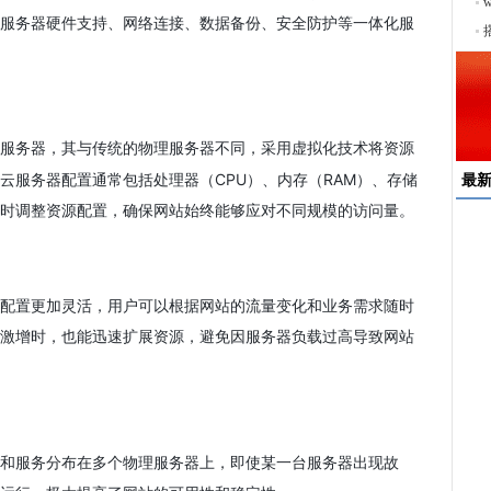
序
服务器硬件支持、网络连接、数据备份、安全防护等一体化服
服务器，其与传统的物理服务器不同，采用虚拟化技术将资源
云服务器配置通常包括处理器（CPU）、内存（RAM）、存储
最
时调整资源配置，确保网站始终能够应对不同规模的访问量。
速
来
配置更加灵活，用户可以根据网站的流量变化和业务需求随时
择
户
激增时，也能迅速扩展资源，避免因服务器负载过高导致网站
均
稳
下
和服务分布在多个物理服务器上，即使某一台服务器出现故