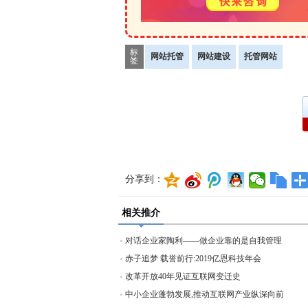
标
网站托管
网站建设
托管网站
签
分享到：
相关推介
对话企业家陶利——做企业靠的是自我管理
赤子追梦 载誉前行:2019亿恩科技年会
改革开放40年见证互联网变迁史
中小企业蓬勃发展,推动互联网产业纵深向前