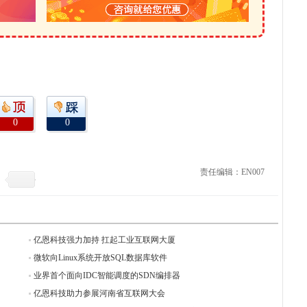
0
0
责任编辑：EN007
亿恩科技强力加持 扛起工业互联网大厦
微软向Linux系统开放SQL数据库软件
业界首个面向IDC智能调度的SDN编排器
亿恩科技助力参展河南省互联网大会