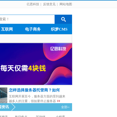
亿恩科技
|
反馈意见
|
网站地图
互联网
电子商务
织梦CMS
怎样选择服务器托管商？如何
互联网开展至今，服务器方面的受到越来
越多人的注重，假如要停止服务器
闻资讯
全部››