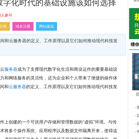
最
数字化时代的基础设施该如何选择
0人参与
主机
域名注册
网站建设
空间和云服务器的定义、工作原理以及它们如何推动现代科技发
猜
云
服务器
成为了支撑现代数字化生活和商业运作的重要基础设
力和网络服务的灵活性，还为企业和个人带来了便捷的操作体
间和
云服务器
的定义、工作原理以及它们如何推动现代科技发
东
件上创建的一个可供用户存储和管理数据的“虚拟”环境。与传
术将多个操作系统、应用程序以及数据文件隔离开来，使得这