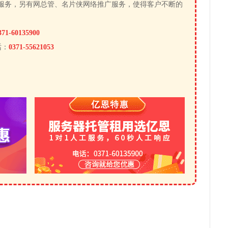
服务，另有网总管、名片侠网络推广服务，使得客户不断的
371-60135900
话：
0371-55621053