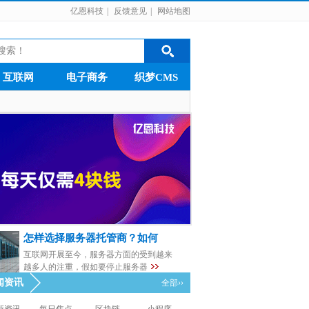
亿恩科技
|
反馈意见
|
网站地图
互联网
电子商务
织梦CMS
怎样选择服务器托管商？如何
互联网开展至今，服务器方面的受到越来
越多人的注重，假如要停止服务器
闻资讯
全部››