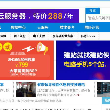
搜索
讯
数据中心
云服务
技术参考
网络运营
户体验
网上银行
电子支付
服务器配置方案
亿恩Enews
靠
省市领导莅临亿恩科技推进电
茅庐，经
12月22日上午，由河南省商务厅，郑州市
商务局有关领导莅临河南省亿
新
与云服务器：数字化时代的基础设施该如何选择