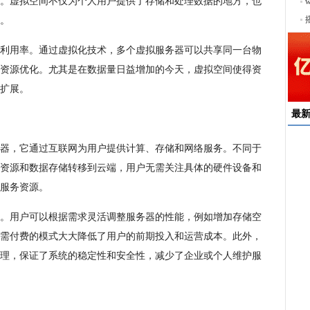
。虚拟空间不仅为个人用户提供了存储和处理数据的地方，也
序
。
利用率。通过虚拟化技术，多个虚拟服务器可以共享同一台物
资源优化。尤其是在数据量日益增加的今天，虚拟空间使得资
扩展。
最
器，它通过互联网为用户提供计算、存储和网络服务。不同于
速
资源和数据存储转移到云端，用户无需关注具体的硬件设备和
来
服务资源。
择
户
。用户可以根据需求灵活调整服务器的性能，例如增加存储空
均
需付费的模式大大降低了用户的前期投入和运营成本。此外，
稳
下
理，保证了系统的稳定性和安全性，减少了企业或个人维护服