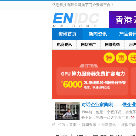
亿恩科技有限公司旗下门户资讯平台！
资讯首页
新闻资讯
产品资
电商资讯
网站推广
网络营销
用
对话企业家陶利——做企业
19年前，他是一个程序员，初出
验不足，凭借一己之力闯世界;
位置：
首页
>
新闻资讯
>
最新资讯
>
虚拟空间