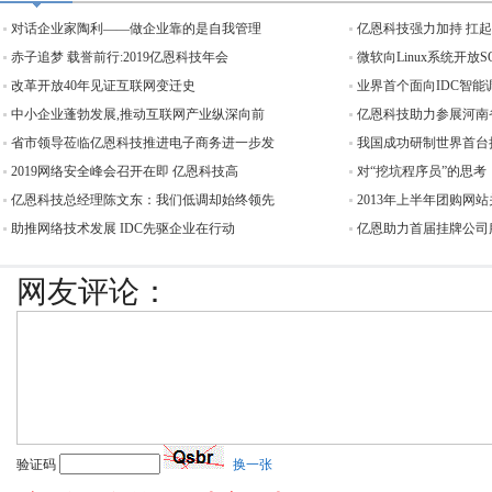
对话企业家陶利——做企业靠的是自我管理
亿恩科技强力加持 扛
赤子追梦 载誉前行:2019亿恩科技年会
微软向Linux系统开放
改革开放40年见证互联网变迁史
业界首个面向IDC智能
中小企业蓬勃发展,推动互联网产业纵深向前
亿恩科技助力参展河南
省市领导莅临亿恩科技推进电子商务进一步发
我国成功研制世界首台
2019网络安全峰会召开在即 亿恩科技高
对“挖坑程序员”的思考
亿恩科技总经理陈文东：我们低调却始终领先
2013年上半年团购网站
助推网络技术发展 IDC先驱企业在行动
亿恩助力首届挂牌公司服
网友评论：
验证码
换一张