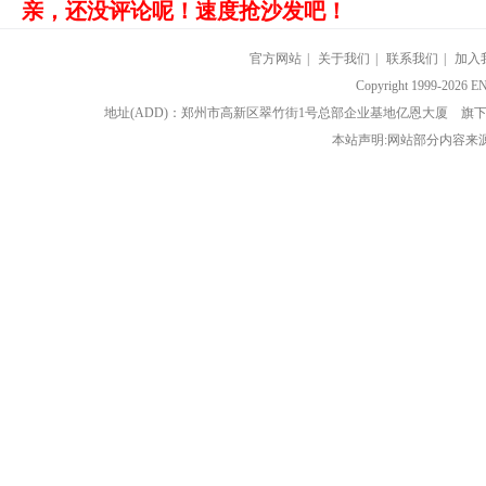
亲，还没评论呢！速度抢沙发吧！
官方网站
|
关于我们
|
联系我们
|
加入
Copyright 1999-202
地址(ADD)：郑州市高新区翠竹街1号总部企业基地亿恩大厦 
本站声明:网站部分内容来源