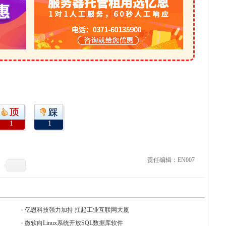
1
1
责任编辑：EN007
亿恩科技强力加持 扛起工业互联网大厦
微软向Linux系统开放SQL数据库软件