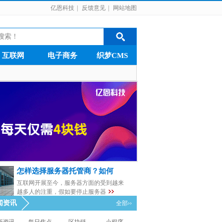
亿恩科技
|
反馈意见
|
网站地图
互联网
电子商务
织梦CMS
怎样选择服务器托管商？如何
互联网开展至今，服务器方面的受到越来
越多人的注重，假如要停止服务器
闻资讯
全部››