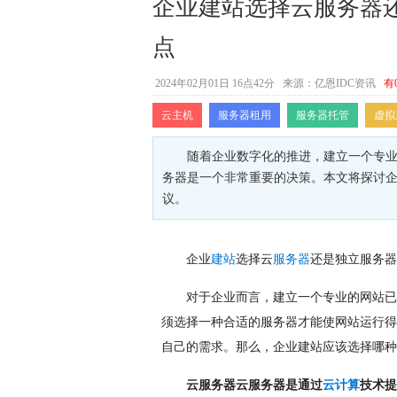
企业建站选择云服务器还
点
2024年02月01日 16点42分
来源：亿恩IDC资讯
有
云主机
服务器租用
服务器托管
虚拟
随着企业数字化的推进，建立一个专
务器是一个非常重要的决策。本文将探讨
议。
企业
建站
选择云
服务器
还是独立服务器
对于企业而言，建立一个专业的网站已
须选择一种合适的服务器才能使网站运行得
自己的需求。那么，企业建站应该选择哪种
云服务器云服务器是通过
云计算
技术提