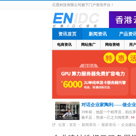
亿恩科技有限公司旗下门户资讯平台！
资讯首页
新闻资讯
产品资
电商资讯
网站推广
网络营销
用
对话企业家陶利——做企业
19年前，他是一个程序员，初出
验不足，凭借一己之力闯世界;
位置：
首页
>
新闻资讯
>
最新资讯
>
企业建站