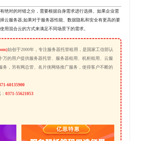
有绝对的对错之分，需要根据自身需求进行选择。如果企业需
择云服务器;如果对于服务器性能、数据隐私和安全有更高的要
使用混合云的方式来满足不同场景下的需求。
om)
始创于2000年，专注服务器托管租用，是国家工信部认
十万的用户提供服务器托管、服务器租用、机柜租用、云服
服务，另有网总管、名片侠网络推广服务，使得客户不断的
371-60135900
话：
0371-55621053