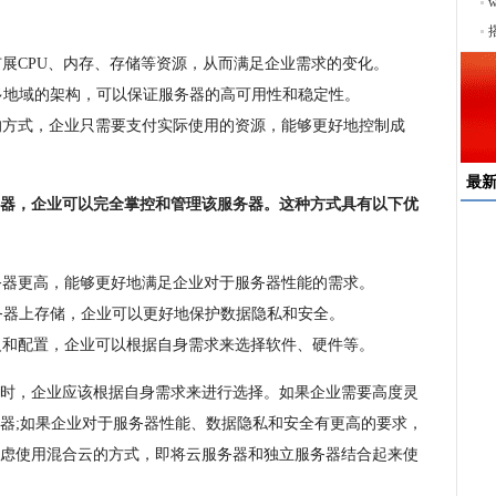
序
扩展CPU、内存、存储等资源，从而满足企业需求的变化。
、多地域的架构，可以保证服务器的高可用性和稳定性。
费的方式，企业只需要支付实际使用的资源，能够更好地控制成
最
器，企业可以完全掌控和管理该服务器。这种方式具有以下优
速
来
服务器更高，能够更好地满足企业对于服务器性能的需求。
择
服务器上存储，企业可以更好地保护数据隐私和安全。
户
定义和配置，企业可以根据自身需求来选择软件、硬件等。
均
时，企业应该根据自身需求来进行选择。如果企业需要高度灵
稳
下
器;如果企业对于服务器性能、数据隐私和安全有更高的要求，
虑使用混合云的方式，即将云服务器和独立服务器结合起来使