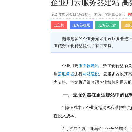
企业用云服务器建站 高
2024年01月02日 16点37分
来源：亿恩IDC资讯
有
云主机
服务器租用
服务器托管
虚拟
越来越多的企业开始采用云服务器进
业的数字化转型提供了有力支持。
企业用云
服务器
建站
：数字化转型的关
用
云服务器
进行
网站建设
。云服务器以其高
力支持。本文将详细介绍企业如何利用云服
一、云服务器在企业建站中的优
1.降低成本：企业无需购买和维护昂
性投入成本。
2.可扩展性强：随着企业业务的增长