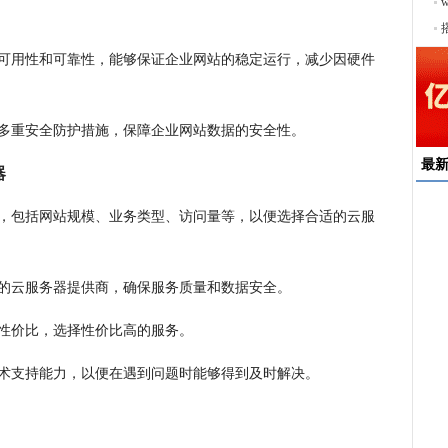
序
高可用性和可靠性，能够保证企业网站的稳定运行，减少因硬件
供多重安全防护措施，保障企业网站数据的安全性。
最
器
求，包括网站规模、业务类型、访问量等，以便选择合适的云服
速
来
择
誉的云服务器提供商，确保服务质量和数据安全。
户
的性价比，选择性价比高的服务。
均
稳
下
技术支持能力，以便在遇到问题时能够得到及时解决。