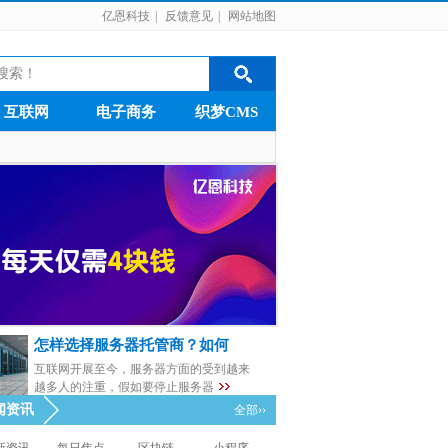
亿恩科技
|
反馈意见
|
网站地图
互联网
电子商务
织梦CMS
怎样选择服务器托管商？如何
互联网开展至今，服务器方面的受到越来
越多人的注重，假如要停止服务器
闻资讯
全部››