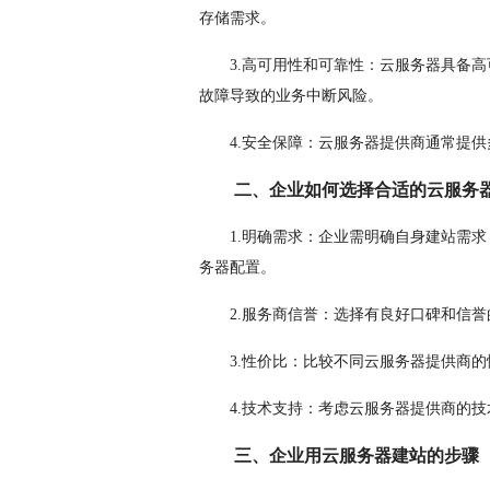
存储需求。
3.高可用性和可靠性：云服务器具备
故障导致的业务中断风险。
4.安全保障：云服务器提供商通常提
二、企业如何选择合适的云服务
1.明确需求：企业需明确自身建站需
务器配置。
2.服务商信誉：选择有良好口碑和信
3.性价比：比较不同云服务器提供商
4.技术支持：考虑云服务器提供商的
三、企业用云服务器建站的步骤