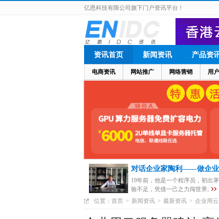
亿恩科技有限公司旗下门户资讯平台！
资讯首页
新闻资讯
产品资
电商资讯
网站推广
网络营销
用
对话企业家陶利——做企业
19年前，他是一个程序员，初出
验不足，凭借一己之力闯世界;
位置：
首页
>
新闻资讯
>
最新资讯
>
企业用云