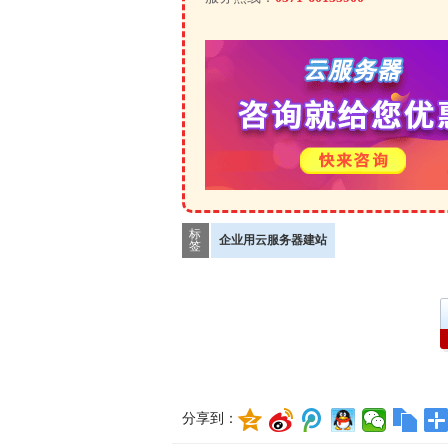
标
企业用云服务器建站
签
分享到：