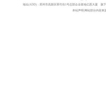
地址(ADD)：郑州市高新区翠竹街1号总部企业基地亿恩大厦 
本站声明:网站部分内容来源