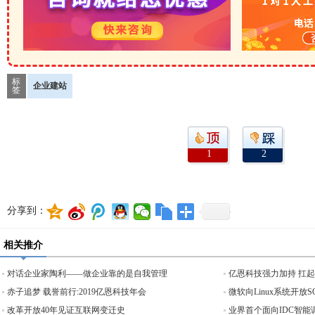
标
企业建站
签
1
2
分享到：
相关推介
对话企业家陶利——做企业靠的是自我管理
亿恩科技强力加持 扛
赤子追梦 载誉前行:2019亿恩科技年会
微软向Linux系统开放
改革开放40年见证互联网变迁史
业界首个面向IDC智能