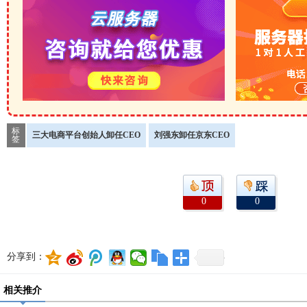
标
三大电商平台创始人卸任CEO
刘强东卸任京东CEO
签
0
0
分享到：
相关推介