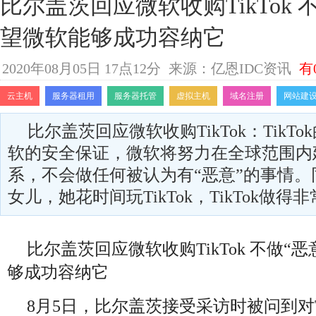
比尔盖茨回应微软收购TikTok 
望微软能够成功容纳它
2020年08月05日 17点12分
来源：亿恩IDC资讯
有
云主机
服务器租用
服务器托管
虚拟主机
域名注册
网站建
比尔盖茨回应微软收购TikTok：TikT
软的安全保证，微软将努力在全球范围内
系，不会做任何被认为有“恶意”的事情
女儿，她花时间玩TikTok，TikTok做得
比尔盖茨回应微软收购TikTok 不做“
够成功容纳它
8月5日，比尔盖茨接受采访时被问到对T