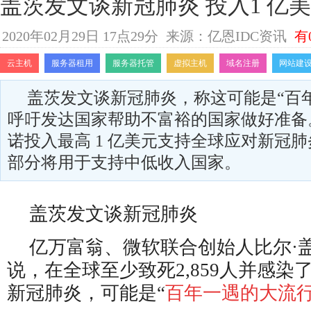
盖茨发文谈新冠肺炎 投入1 亿
2020年02月29日 17点29分
来源：亿恩IDC资讯
有
云主机
服务器租用
服务器托管
虚拟主机
域名注册
网站建
盖茨发文谈新冠肺炎，称这可能是“百
呼吁发达国家帮助不富裕的国家做好准备
诺投入最高 1 亿美元支持全球应对新冠
部分将用于支持中低收入国家。​
盖茨发文谈新冠肺炎
亿万富翁、微软联合创始人比尔·盖茨(Bi
说，在全球至少致死2,859人并感染了超
新冠肺炎，可能是“
百年一遇的大流行