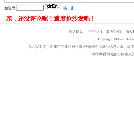
验证码
换一张
亲，还没评论呢！速度抢沙发吧！
官方网站
|
关于我们
|
联系我们
|
加入
Copyright 1999-202
地址(ADD)：郑州市高新区翠竹街1号总部企业基地亿恩大厦 
本站声明:网站部分内容来源