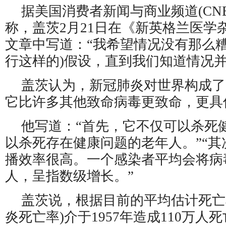
据美国消费者新闻与商业频道(CNB
称，盖茨2月21日在《新英格兰医学
文章中写道：“我希望情况没有那么糟
行这样的)假设，直到我们知道情况并
盖茨认为，新冠肺炎对世界构成了
它比许多其他致命病毒更致命，更具
他写道：“首先，它不仅可以杀死
以杀死存在健康问题的老年人。”“
播效率很高。一个感染者平均会将病
人，呈指数级增长。”
盖茨说，根据目前的平均估计死亡
炎死亡率)介于1957年造成110万