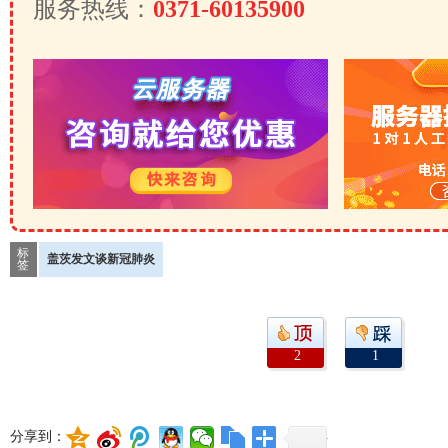
服务热线：
0371-60135900
标
盖茨发文谈新冠肺炎
签
2
1
分享到：