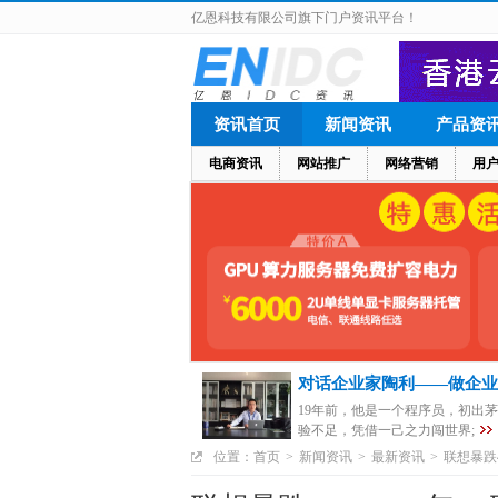
亿恩科技有限公司旗下门户资讯平台！
资讯首页
新闻资讯
产品资
电商资讯
网站推广
网络营销
用
对话企业家陶利——做企业
19年前，他是一个程序员，初出
验不足，凭借一己之力闯世界;
位置：
首页
>
新闻资讯
>
最新资讯
>
联想暴跌4