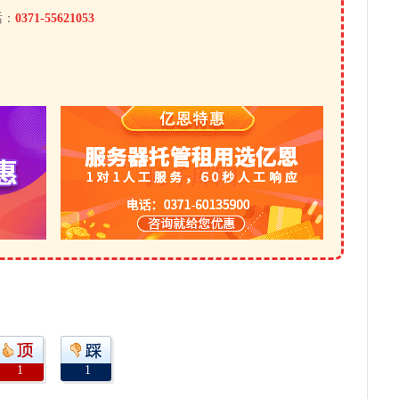
话：
0371-55621053
1
1