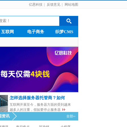
亿恩科技
|
反馈意见
|
网站地图
互联网
电子商务
织梦CMS
怎样选择服务器托管商？如何
互联网开展至今，服务器方面的受到越来
越多人的注重，假如要停止服务器
闻资讯
全部››