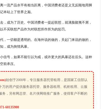
离一流产品水平有相当距离，中国消费者还是义无反顾地用脚
记本站上了世界之巅。
去，成为了历史。中国消费者一提起联想，就满脸鄙夷不屑，
以不买联想产品作为对联想所作所为的惩罚。
代，一切都是透明的。在海外说的做的，关起门来说的做的，
知，成为舆情风暴。
小信号，如果不能引以为戒，或许更大的风暴还在后头。这种
空前承压。
om)
始创于2000年，专注服务器托管租用，是国家工信部认
十万的用户提供服务器托管、服务器租用、机柜租用、云服
服务，另有网总管、名片侠网络推广服务，使得客户不断的
371-60135900