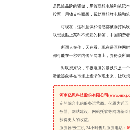
是民族品牌的骄傲，尽管联想电脑和笔记本
投票，用钱支持联想，帮助联想牌电脑和笔
可现在，这种意识和情感都被雨打风吹
联想被贴上某种不光彩的标签，中国消费者
所谓人在作，天在看。现在是互联网时
都可能在一秒钟内传至网络上，弄得众所周
对联想来说，平板电脑的暴跌只是一个
溃败迹象将在市场上逐渐体现出来，让联想
河南亿恩科技股份有限公司(www.enkj.c
定的综合电信服务运营商。亿恩为近五
务器、网站建设、网站托管等网络基础
获得更大的收益。
服务器/云主机 24小时售后服务电话：
0