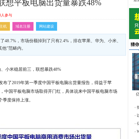
最
Q1联想平板电脑出货量暴跌48%
0人参与
主机
域名注册
网站建设
48.7%，市场份额掉到了只有2.4%，排在苹果、华为、小米、
猜
其他”范畴内。
为、小米稳居前三，联想暴跌48%
发布了2019年第一季度中国平板电脑出货量报告，得益于苹
，中国平板电脑市场取得开门红，具体说来中国平板电脑市场
四个季度保持上涨。
东