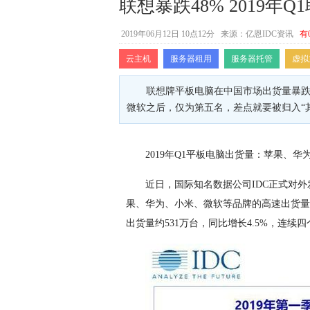
联想暴跌48% 2019年
2019年06月12日 10点12分
来源：亿恩IDC资讯
有
云主机
服务器租用
服务器托管
虚拟
联想牌平板电脑在中国市场出货量暴跌了
微软之后，仅为第五名，差点就要被归入“
2019年Q1平板电脑出货量：苹果、华
近日，国际知名数据公司IDC正式对外
果、华为、小米、微软等品牌的高速出货量
出货量约531万台，同比增长4.5%，连续