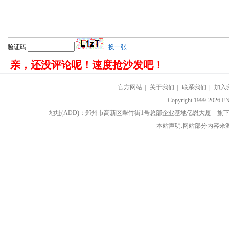
验证码
换一张
亲，还没评论呢！速度抢沙发吧！
官方网站
|
关于我们
|
联系我们
|
加入
Copyright 1999-202
地址(ADD)：郑州市高新区翠竹街1号总部企业基地亿恩大厦 
本站声明:网站部分内容来源