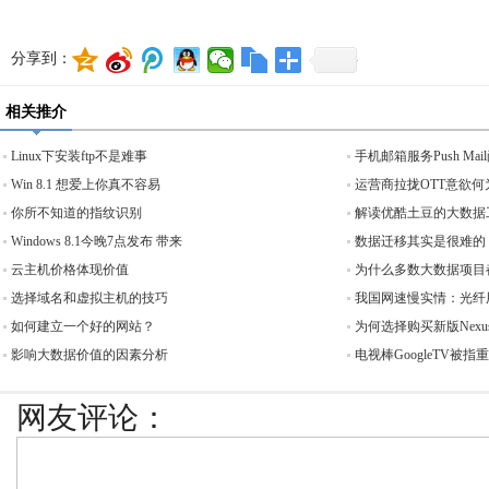
分享到：
相关推介
Linux下安装ftp不是难事
手机邮箱服务Push Ma
Win 8.1 想爱上你真不容易
运营商拉拢OTT意欲何
你所不知道的指纹识别
解读优酷土豆的大数据
Windows 8.1今晚7点发布 带来
数据迁移其实是很难的
云主机价格体现价值
为什么多数大数据项目
选择域名和虚拟主机的技巧
我国网速慢实情：光纤用
如何建立一个好的网站？
为何选择购买新版Nexu
影响大数据价值的因素分析
电视棒GoogleTV被指
网友评论：