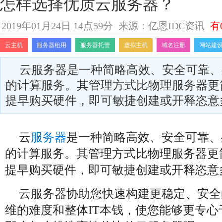
怎样选择优质云服务器？
2019年01月24日 14点59分
来源：亿恩IDC资讯
有
云主机
服务器租用
服务器托管
虚拟主机
域名注册
网站建
云服务器是一种简略高效、安全可靠、
的计算服务。其管理方式比物理服务器更
提早购买硬件，即可敏捷创建或开释恣意
云
服务器
是一种简略高效、安全可靠、
的计算服务。其管理方式比物理服务器更
提早购买硬件，即可敏捷创建或开释恣意
云服务器协助您快速构建更稳定、安全
维的难度和整体IT本钱，使您能够更专