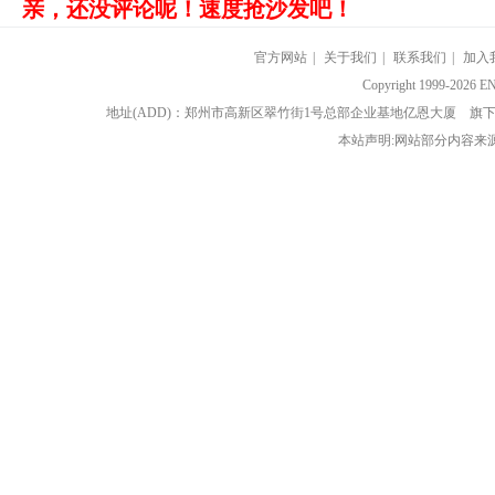
亲，还没评论呢！速度抢沙发吧！
官方网站
|
关于我们
|
联系我们
|
加入
Copyright 1999-202
地址(ADD)：郑州市高新区翠竹街1号总部企业基地亿恩大厦 
本站声明:网站部分内容来源