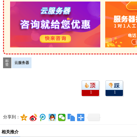
标
云服务器
签
1
1
分享到：
相关推介