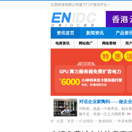
亿恩科技有限公司旗下门户资讯平台！
资讯首页
新闻资讯
产品资
电商资讯
网站推广
网络营销
用
对话企业家陶利——做企业
19年前，他是一个程序员，初出
验不足，凭借一己之力闯世界;
位置：
首页
>
行业报告
>
数据报告
>
申请免费