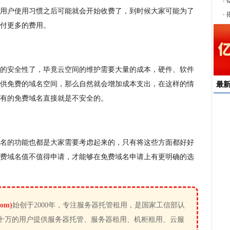
序
用户使用习惯之后可能就会开始收费了，到时候大家可能为了
付更多的费用。
的安全性了，毕竟云空间的维护需要大量的成本，硬件、软件
供免费的域名空间，那么自然就会增加成本支出，在这样的情
最
有的免费域名直接就是不安全的。
速
来
名的功能也都是大家需要考虑起来的，只有将这些方面都好好
择
户
费域名值不值得申请，才能够在免费域名申请上有更明确的选
均
稳
下
om)
始创于2000年，专注服务器托管租用，是国家工信部认
十万的用户提供服务器托管、服务器租用、机柜租用、云服