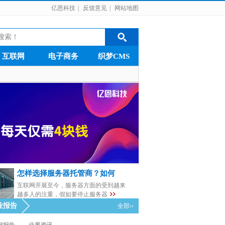
亿恩科技
|
反馈意见
|
网站地图
互联网
电子商务
织梦CMS
怎样选择服务器托管商？如何
互联网开展至今，服务器方面的受到越来
越多人的注重，假如要停止服务器
业报告
全部››