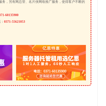
服务，另有网总管、名片侠网络推广服务，使得客户不断的
371-60135900
话：
0371-55621053