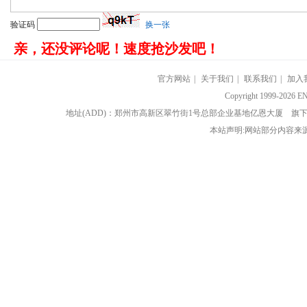
验证码
换一张
亲，还没评论呢！速度抢沙发吧！
官方网站
|
关于我们
|
联系我们
|
加入
Copyright 1999-202
地址(ADD)：郑州市高新区翠竹街1号总部企业基地亿恩大厦 
本站声明:网站部分内容来源