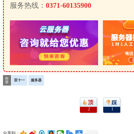
服务热线：
0371-60135900
标
双十一
服务器
签
2
1
分享到：