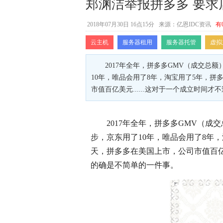
郑渊洁举报拼多多 要
2018年07月30日 16点15分
来源：亿恩IDC资讯
有
云主机
服务器租用
服务器托管
虚拟
2017年全年，拼多多GMV（成交总
10年，唯品会用了8年，淘宝用了5年，拼
市值百亿美元......这对于一个成立时间
2017年全年，拼多多GMV（成
步，京东用了10年，唯品会用了8年
天，拼多多在美国上市，公司市值百亿美
的确是不简单的一件事。