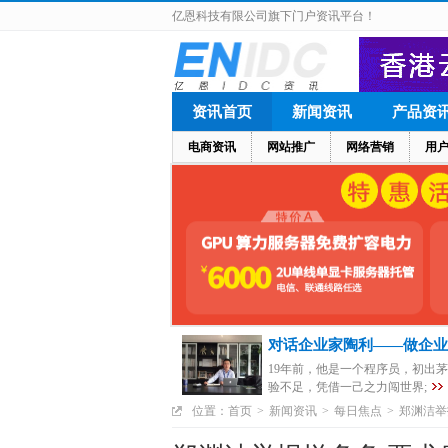
亿恩科技有限公司旗下门户资讯平台！
资讯首页
新闻资讯
产品资
电商资讯
网站推广
网络营销
用
对话企业家陶利——做企业
19年前，他是一个程序员，初出
验不足，凭借一己之力闯世界;
位置：
首页
>
新闻资讯
>
每日焦点
>
郑渊洁举