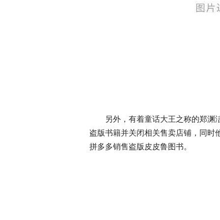
另外，有着童话大王之称的郑渊
盗版书籍并关闭相关售卖店铺，同时
拼多多销售盗版皮皮鲁图书。