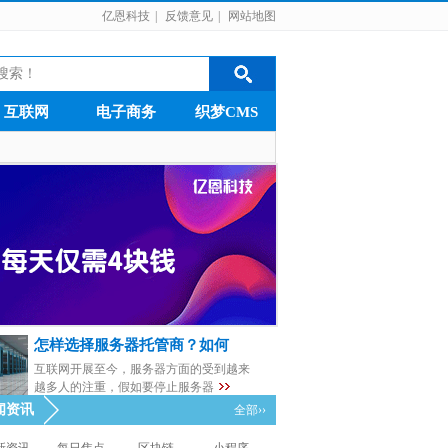
亿恩科技
|
反馈意见
|
网站地图
互联网
电子商务
织梦CMS
怎样选择服务器托管商？如何
互联网开展至今，服务器方面的受到越来
越多人的注重，假如要停止服务器
闻资讯
全部››