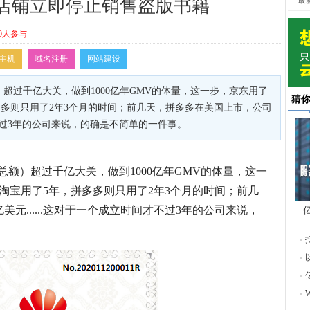
最
求店铺立即停止销售盗版书籍
0人参与
主机
域名注册
网站建设
额）超过千亿大关，做到1000亿年GMV的体量，这一步，京东用了
猜
多多则只用了2年3个月的时间；前几天，拼多多在美国上市，公司
才不过3年的公司来说，的确是不简单的一件事。
交总额）超过千亿大关，做到1000亿年GMV的体量，这一
，淘宝用了5年，拼多多则只用了2年3个月的时间；前几
元......这对于一个成立时间才不过3年的公司来说，
东