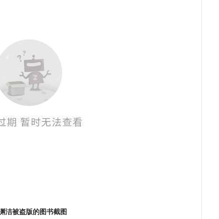
渊洁被盗版的图书截图