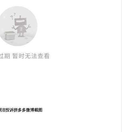
渊洁投诉拼多多微博截图