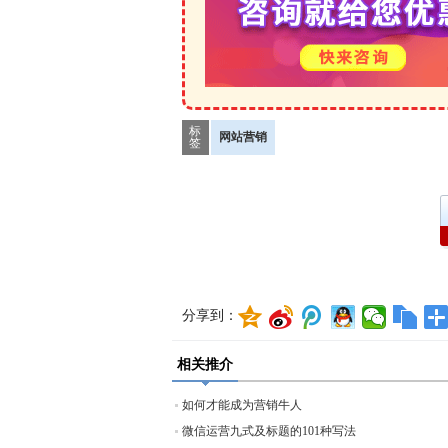
标
网站营销
签
分享到：
相关推介
如何才能成为营销牛人
微信运营九式及标题的101种写法