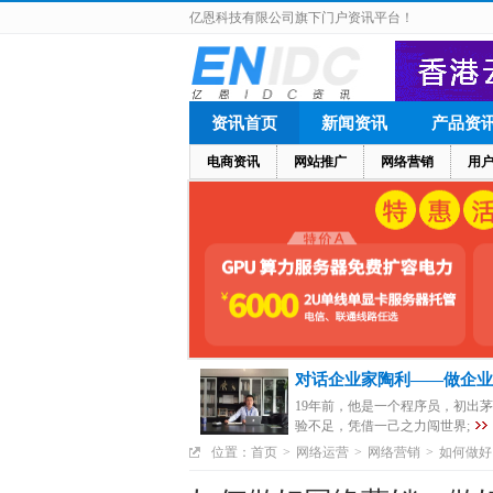
亿恩科技有限公司旗下门户资讯平台！
资讯首页
新闻资讯
产品资
电商资讯
网站推广
网络营销
用
对话企业家陶利——做企业
19年前，他是一个程序员，初出
验不足，凭借一己之力闯世界;
位置：
首页
>
网络运营
>
网络营销
>
如何做好