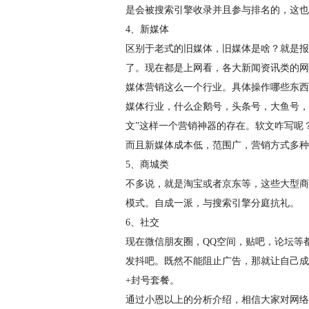
是会被搜索引擎收录并且参与排名的，这也是
4、新媒体
区别于老式的旧媒体，旧媒体是啥？就是报
了。现在都是上网看，各大新闻资讯类的网
媒体营销这么一个行业。具体操作哪些东西
媒体行业，什么企鹅号，头条号，大鱼号，
文”这样一个营销神器的存在。软文咋写呢
而且新媒体成本低，范围广，营销方式多种
5、商城类
不多说，就是淘宝或者京东等，这些大型商
模式。自成一派，与搜索引擎分庭抗礼。
6、社交
现在微信朋友圈，QQ空间，贴吧，论坛等
发抖吧。既然不能阻止广告，那就让自己成
+封号套餐。
通过小恩以上的分析介绍，相信大家对网络