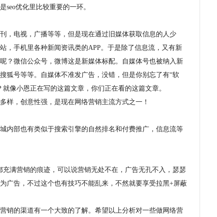
seo优化里比较重要的一环。
刊，电视，广播等等，但是现在通过旧媒体获取信息的人少
站，手机里各种新闻资讯类的APP。于是除了信息流，又有新
呢？微信公众号，微博这是新媒体标配。自媒体号也被纳入新
搜狐号等等。自媒体不准发广告，没错，但是你别忘了有“软
？就像小恩正在写的这篇文章，你们正在看的这篇文章。
多样，创意性强，是现在网络营销主流方式之一！
城内部也有类似于搜索引擎的自然排名和付费推广，信息流等
都充满营销的痕迹，可以说营销无处不在，广告无孔不入，瑟瑟
为广告，不过这个也有技巧不能乱来，不然就要享受拉黑+屏蔽
营销的渠道有一个大致的了解。希望以上分析对一些做网络营