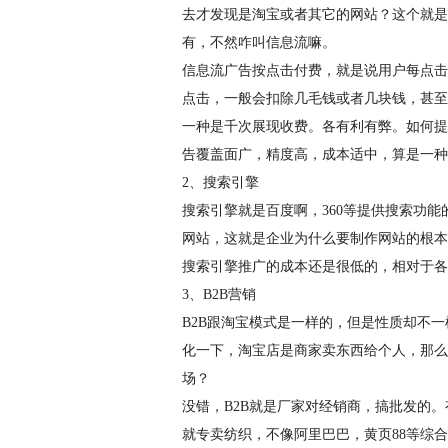
去才发现是淘宝或者其它的网站？这个就是
有，不然咋叫信息流嘛。
信息流广告按点击付费，就是说用户每点击
点击，一般会扣除几毛钱或者几块钱，甚至
一种是千次展现收费。各有利有弊。如何提
告覆盖面广，精度高，成本适中，算是一种
2、搜索引擎
搜索引擎就是百度啊，360等提供搜索功
网站，这就是企业为什么要制作网站的根本
搜索引擎推广的成本还是很低的，相对于各
3、B2B营销
B2B跟淘宝模式是一样的，但是性质却不
化一下，淘宝店是商家卖东西给个人，那么
场？
没错，B2B就是厂家对经销商，搞批发的
就专卖纺织，不像阿里巴巴，黄页88等综合