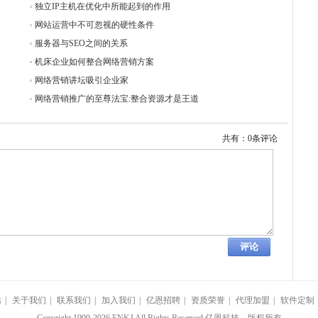
独立IP主机在优化中所能起到的作用
网站运营中不可忽视的硬性条件
服务器与SEO之间的关系
机床企业如何整合网络营销方案
网络营销讲坛吸引企业家
网络营销推广的至尊法宝:整合资源才是王道
共有：0条评论
站
|
关于我们
|
联系我们
|
加入我们
|
亿恩招聘
|
资质荣誉
|
代理加盟
|
软件定制