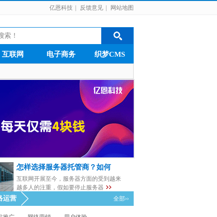
亿恩科技
|
反馈意见
|
网站地图
互联网
电子商务
织梦CMS
怎样选择服务器托管商？如何
互联网开展至今，服务器方面的受到越来
越多人的注重，假如要停止服务器
络运营
全部››