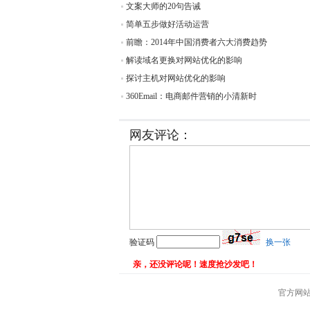
文案大师的20句告诫
简单五步做好活动运营
前瞻：2014年中国消费者六大消费趋势
解读域名更换对网站优化的影响
探讨主机对网站优化的影响
360Email：电商邮件营销的小清新时
网友评论：
验证码
换一张
亲，还没评论呢！速度抢沙发吧！
官方网