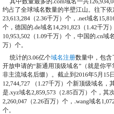
其中数量最多的.com域名一共126,934,
约占了全球域名数量的半壁江山。往下依次
23,613,284（2.36千万）个，.net域名
15,8
个，德国的.de域名14,291,823（1.42千万
10,953,502（1.09千万）个，中国的.cn域名10
万）个。
统计的3.06亿个
域名注册
数量中，包含了
开放申请的“新通用顶级域名”（就是你
非主流域名后缀）。截止到2016年5月15
12,744,727 （1.27千万）个新顶级域
是.xyz域名2,859,573（2.85百万）个，其
2,260,047（2.26百万）
个，.wang域名1,07
个。