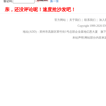
验证码
换一张
亲，还没评论呢！速度抢沙发吧！
官方网站
|
关于我们
|
联系我们
|
加入
Copyright 1999-202
地址(ADD)：郑州市高新区翠竹街1号总部企业基地亿恩大厦 
本站声明:网站部分内容来源