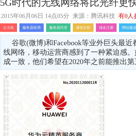
5G时代的无线网络将比光纤更
2015年06月06日 14点05分
来源：腾讯科技
有0人
云主机
服务器租用
服务器托管
虚拟主机
域名注册
网站建
谷歌(微博)和Facebook等业外巨头
线网络，移动运营商感到了一种紧迫感。
成一致，他们希望在2020年之前能推出