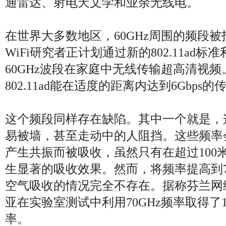
通雷达、射电天文学和业余无线电。
在世界大多数地区，60GHz周围的频段
WiFi研究者正计划通过新的802.11ad
60GHz波段在家庭中无线传输超高清视
802.11ad能在适度的距离内达到6Gbps
这个频段同样存在缺陷。其中一个就是，
易被墙，甚至走动中的人阻挡。这些频率
产生共振而被吸收，虽然只有在超过100
生显著的吸收效果。然而，将频率提高到7
空气吸收的情况完全不存在。据称芬兰网
亚在实验室测试中利用70GHz频率取得了11
率。