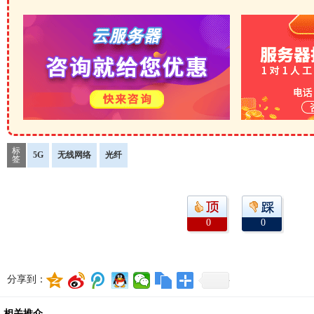
标
5G
无线网络
光纤
签
0
0
分享到：
相关推介