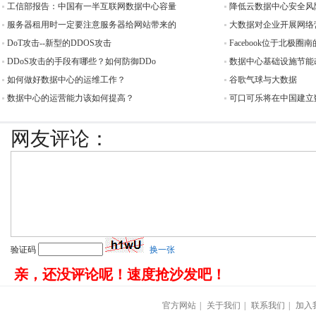
工信部报告：中国有一半互联网数据中心容量
降低云数据中心安全风
服务器租用时一定要注意服务器给网站带来的
大数据对企业开展网络
DoT攻击--新型的DDOS攻击
Facebook位于北极圈
DDoS攻击的手段有哪些？如何防御DDo
数据中心基础设施节能
如何做好数据中心的运维工作？
谷歌气球与大数据
数据中心的运营能力该如何提高？
可口可乐将在中国建立
网友评论：
验证码
换一张
亲，还没评论呢！速度抢沙发吧！
官方网站
|
关于我们
|
联系我们
|
加入