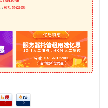
371-60135900
话：
0371-55621053
0
0