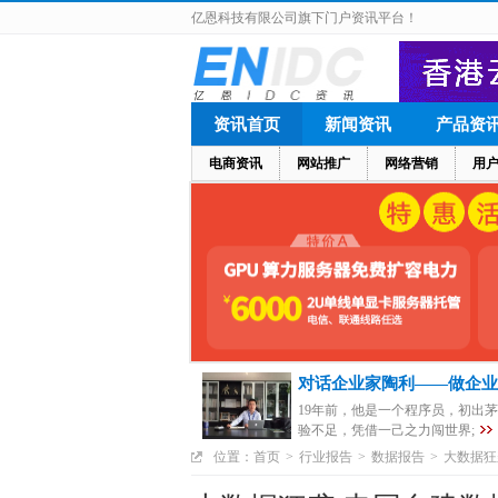
亿恩科技有限公司旗下门户资讯平台！
资讯首页
新闻资讯
产品资
电商资讯
网站推广
网络营销
用
对话企业家陶利——做企业
19年前，他是一个程序员，初出
验不足，凭借一己之力闯世界;
位置：
首页
>
行业报告
>
数据报告
>
大数据狂