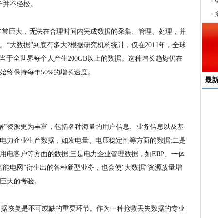
序
子并不轻松。
非常巨大，无法在合理时间内完成数据的采集、管理、处理，并
“大数据”到底有多大?根据研究机构统计，仅在2011年，全球
)，相当于全世界每个人产生200GB以上的数据。这种增长趋势仍在
始终保持每年50%的增长速度。
最
速
来
”资源更为丰富，包括各种海量的用户信息、业务信息以及基
择
电力企业生产数据，如发电量、电压稳定性等方面的数据;二是
户
用电客户等方面的数据;三是电力企业管理数据，如ERP、一体
均
智能电网”衍生出的各种新型业务，也会使“大数据”资源放量增
稳
下
巨大的考验。
据恢复是不可或缺的重要环节。作为一种抢救丢失数据的专业