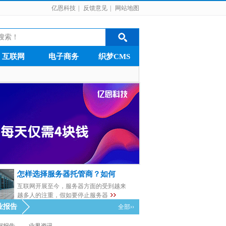
亿恩科技
|
反馈意见
|
网站地图
互联网
电子商务
织梦CMS
怎样选择服务器托管商？如何
互联网开展至今，服务器方面的受到越来
越多人的注重，假如要停止服务器
业报告
全部››