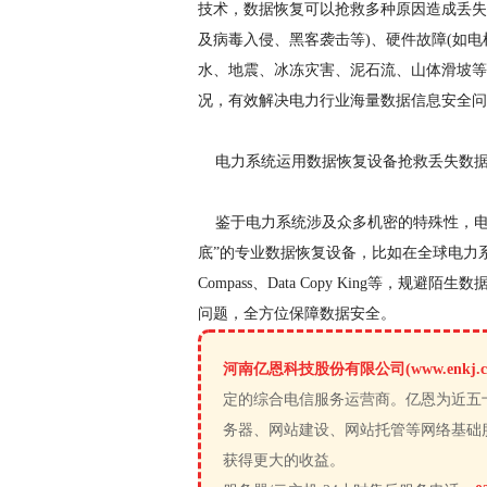
技术，数据恢复可以抢救多种原因造成丢失
及病毒入侵、黑客袭击等)、硬件故障(如
水、地震、冰冻灾害、泥石流、山体滑坡等
况，有效解决电力行业海量数据信息安全问
电力系统运用数据恢复设备抢救丢失数
鉴于电力系统涉及众多机密的特殊性，电
底”的专业数据恢复设备，比如在全球电力系统都
Compass、Data Copy King等
问题，全方位保障数据安全。
河南亿恩科技股份有限公司(www.enkj.c
定的综合电信服务运营商。亿恩为近五
务器、网站建设、网站托管等网络基础
获得更大的收益。