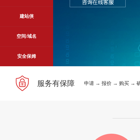
建站侠
空间/域名
安全保姆
服务有保障
申请 → 报价 → 购买 → 