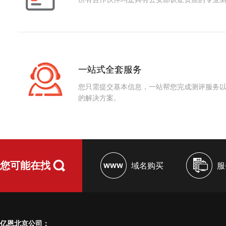
软件容错
入侵防范
资源控制
恶意代码防范
应用与数据安全
数据完整性
资源控制
一站式全套服务
数据保密性
您只需提交基本信息，一站帮您完成测评服务
的解决方案。
数据备份恢复
剩余信息保护
个人信息保护
您可能在找
域名购买
服
亿恩北京公司：