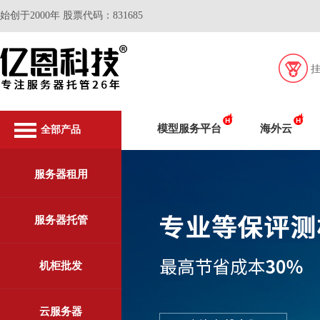
始创于2000年 股票代码：831685
模型服务平台
海外云
全部产品
服务器租用
服务器托管
机柜批发
云服务器