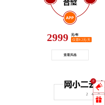
2999
元/年
仅需8.2元/天
查看风格
0