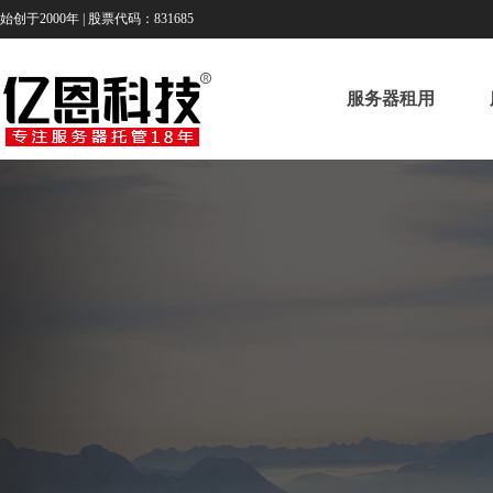
始创于2000年 | 股票代码：831685
服务器租用