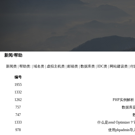
新闻/帮助
新闻类
|
帮助类:
|
域名类
|
虚拟主机类
|
邮箱类
|
数据库类
|
IDC类
|
网站建设类
|
付
编号
1955
1332
1262
PHP实例解
757
数据库
747
1333
什么是zend Optimi
978
使用phpadmi