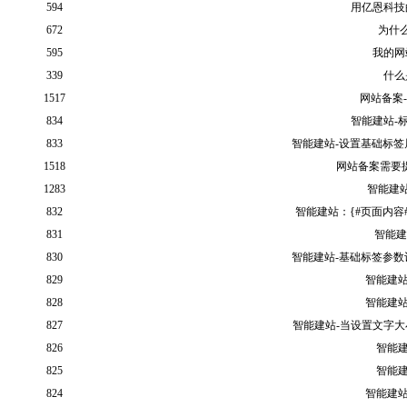
594
用亿恩科技
672
为什
595
我的网
339
什么
1517
网站备案
834
智能建站-
833
智能建站-设置基础标签
1518
网站备案需要
1283
智能建
832
智能建站：{#页面内容#
831
智能建
830
智能建站-基础标签参数
829
智能建站
828
智能建站
827
智能建站-当设置文字大
826
智能建
825
智能建
824
智能建站