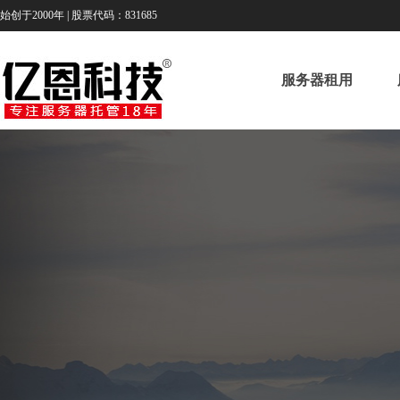
始创于2000年 | 股票代码：831685
服务器租用