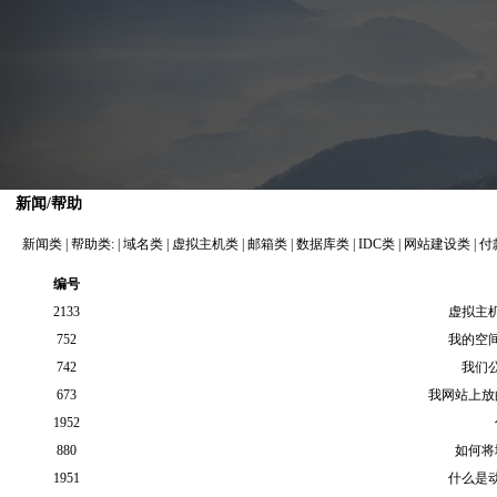
新闻/帮助
新闻类
|
帮助类:
|
域名类
|
虚拟主机类
|
邮箱类
|
数据库类
|
IDC类
|
网站建设类
|
付
编号
2133
虚拟主
752
我的空
742
我们
673
我网站上放
1952
880
如何将
1951
什么是