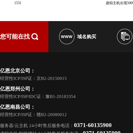
1531
虚拟主机出现50
您可能在找
域名购买
亿恩北京公司：
经营性ICP/ISP证：京B2-20150015
亿恩郑州公司：
经营性ICP/ISP/IDC证：豫B1-20183354
亿恩南昌公司：
经营性ICP/ISP证：赣B2-20080012
0371-60135900
服务器/云主机 24小时售后服务电话：