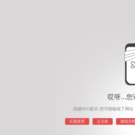
哎呀..
高级SEO提示-您可能输错了网
亿恩首页
云主机
虚拟主